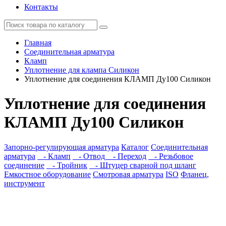
Контакты
Главная
Соединительная арматура
Кламп
Уплотнение для клампа Силикон
Уплотнение для соединения КЛАМП Ду100 Силикон
Уплотнение для соединения
КЛАМП Ду100 Силикон
Запорно-регулирующая арматура
Каталог
Соединительная
арматура
- Кламп
- Отвод
- Переход
- Резьбовое
соединение
- Тройник
- Штуцер сварной под шланг
Емкостное оборудование
Смотровая арматура
ISO
Фланец,
инструмент