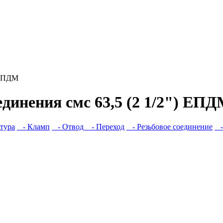
 ЕПДМ
единения смс 63,5 (2 1/2") ЕП
тура
- Кламп
- Отвод
- Переход
- Резьбовое соединение
-