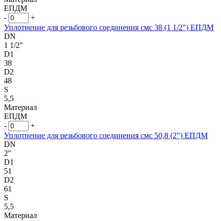
ЕПДМ
-
+
Уплотнение для резьбового соединения смс 38 (1 1/2") ЕПДМ
DN
1 1/2"
D1
38
D2
48
S
5,5
Материал
ЕПДМ
-
+
Уплотнение для резьбового соединения смс 50,8 (2") ЕПДМ
DN
2"
D1
51
D2
61
S
5,5
Материал